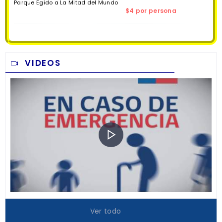
Parque Egido a La Mitad del Mundo
$4 por persona
VIDEOS
Ver todo