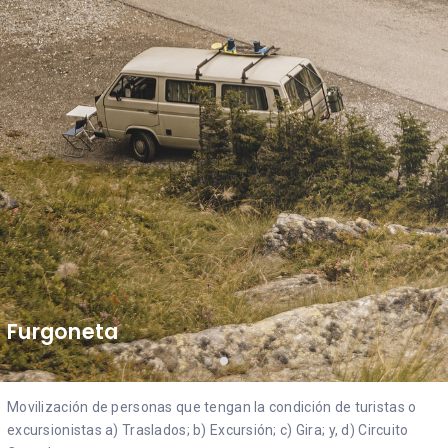
Furgoneta
Movilización de personas que tengan la condición de turistas o
excursionistas a) Traslados; b) Excursión; c) Gira; y, d) Circuito